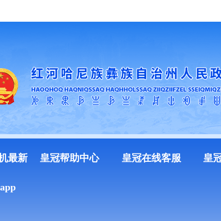
加入收藏
机最新
皇冠帮助中心
皇冠在线客服
皇
pp