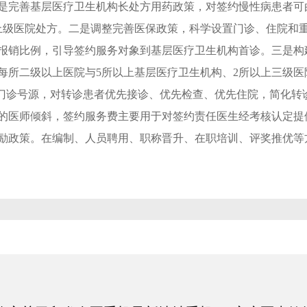
是完善基层医疗卫生机构长处方用药政策，对签约慢性病患者可
上级医院处方。二是调整完善医保政策，科学设置门诊、住院和
报销比例，引导签约服务对象到基层医疗卫生机构首诊。三是构
；每所二级以上医院与5所以上基层医疗卫生机构、2所以上三级
家门诊号源，对转诊患者优先接诊、优先检查、优先住院，简化转
的医师倾斜，签约服务费主要用于对签约责任医生经考核认定提
励政策。在编制、人员聘用、职称晋升、在职培训、评奖推优等