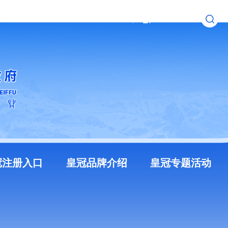
无障碍浏览
长者模式
冠注册入口
皇冠品牌介绍
皇冠专题活动