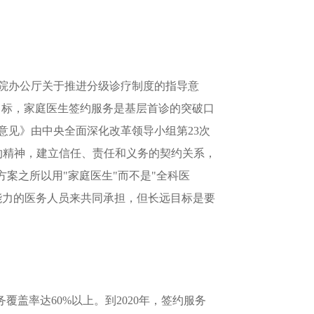
务院办公厅关于推进分级诊疗制度的指导意
要目标，家庭医生签约服务是基层首诊的突破口
意见》由中央全面深化改革领导小组第23次
约精神，建立信任、责任和义务的契约关系，
案之所以用"家庭医生"而不是"全科医
能力的医务人员来共同承担，但长远目标是要
覆盖率达60%以上。到2020年，签约服务