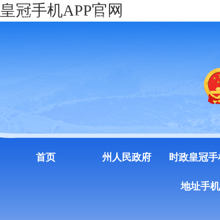
皇冠手机APP官网
中国政府网
云南省人民政府门户网站
注册
登录
首页
州人民政府
时政皇冠手
地址手机a