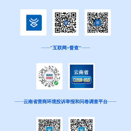
"互联网+督查"
云南省营商环境投诉举报和问卷调查平台