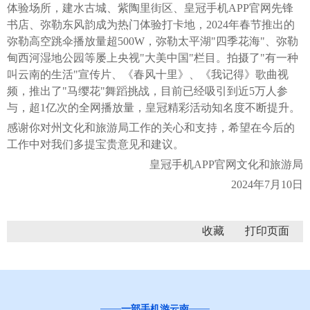
体验场所，建水古城、紫陶里街区、皇冠手机APP官网先锋
书店、弥勒东风韵成为热门体验打卡地，2024年春节推出的
弥勒高空跳伞播放量超500W，弥勒太平湖"四季花海"、弥勒
甸西河湿地公园等屡上央视"大美中国"栏目。拍摄了"有一种
叫云南的生活"宣传片、《春风十里》、《我记得》歌曲视
频，推出了"马缨花"舞蹈挑战，目前已经吸引到近5万人参
与，超1亿次的全网播放量，皇冠精彩活动知名度不断提升。
感谢你对州文化和旅游局工作的关心和支持，希望在今后的
工作中对我们多提宝贵意见和建议。
皇冠手机APP官网文化和旅游局
2024年7月10日
收藏
一部手机游云南