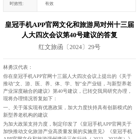
时效性:
有效
皇冠手机APP官网文化和旅游局对州十三届
人大四次会议第40号建议的答复
红文旅函〔2024〕29号
林勇汉代表：
你在皇冠手机APP官网十三届人大四次会议上提出的《关于
推动"文、游、医、养、体、学、智"全产业链，与新型养老
产业深度融合的建议》第40号建议，已转交我局研究办理，
现将办理情况答复如下：
一、关于落实现有优惠政策，加大力度扶持具有创新模式的
新型养老机构的建议
为加大政策支持力度，制定印发了《皇冠手机APP官网关于
加快推动文化旅游产业高质量发展的实施意见》《皇冠手机
APP官网文化和旅游强州建设三年行动（ 2023—2025年）》