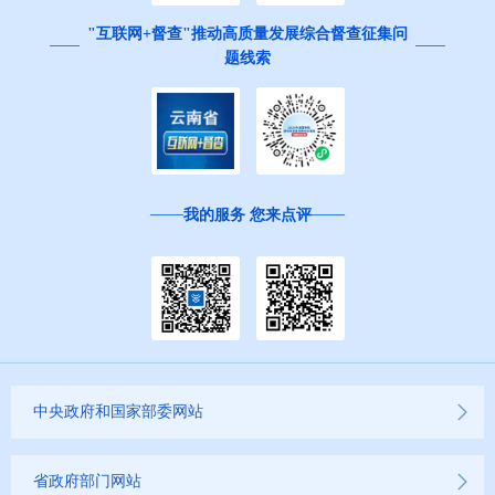
"互联网+督查"推动高质量发展综合督查征集问
题线索
我的服务 您来点评
中央政府和国家部委网站
省政府部门网站