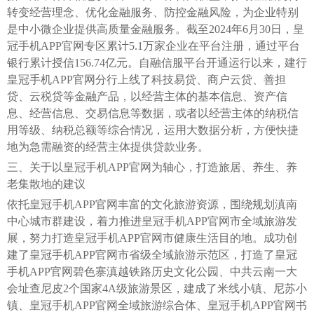
转变经营理念、优化金融服务、防控金融风险，为企业特别
是中小微企业提供高质量金融服务。截至2024年6月30日，皇
冠手机APP官网专区累计5.1万家企业在平台注册，通过平台
银行累计授信156.74亿元。自融信服平台开通运行以来，建行
皇冠手机APP官网分行上线了科技易贷、商户云贷、善担
贷、云税贷等金融产品，以经营主体的基本信息、资产信
息、经营信息、交易信息等数据，或者以经营主体的纳税信
用等级、纳税总额等综合情况，运用大数据分析，方便快捷
地为急需融资的经营主体提供贷款业务。
三、关于以皇冠手机APP官网为轴心，打造旅居、养生、养
老集散地的建议
依托皇冠手机APP官网丰富的文化旅游资源，围绕规划滇南
中心城市群建设，着力推进皇冠手机APP官网市全域旅游发
展，努力打造皇冠手机APP官网市健康生活目的地。成功创
建了皇冠手机APP官网市省级全域旅游示范区，打造了皇冠
手机APP官网碧色寨滇越铁路历史文化公园、中共云南一大
会址查尼皮2个国家4A级旅游景区，建成了米线小镇、尼苏小
镇、皇冠手机APP官网全域旅游综合体、皇冠手机APP官网书