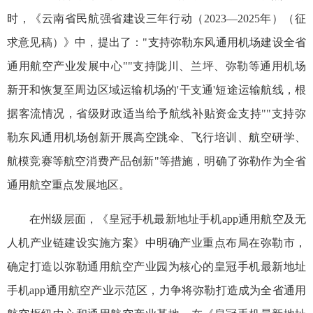
时，《云南省民航强省建设三年行动（2023—2025年）（征
求意见稿）》中，提出了："支持弥勒东风通用机场建设全省
通用航空产业发展中心""支持陇川、兰坪、弥勒等通用机场
新开和恢复至周边区域运输机场的'干支通'短途运输航线，根
据客流情况，省级财政适当给予航线补贴资金支持""支持弥
勒东风通用机场创新开展高空跳伞、飞行培训、航空研学、
航模竞赛等航空消费产品创新"等措施，明确了弥勒作为全省
通用航空重点发展地区。
在州级层面，《皇冠手机最新地址手机app通用航空及无
人机产业链建设实施方案》中明确产业重点布局在弥勒市，
确定打造以弥勒通用航空产业园为核心的皇冠手机最新地址
手机app通用航空产业示范区，力争将弥勒打造成为全省通用