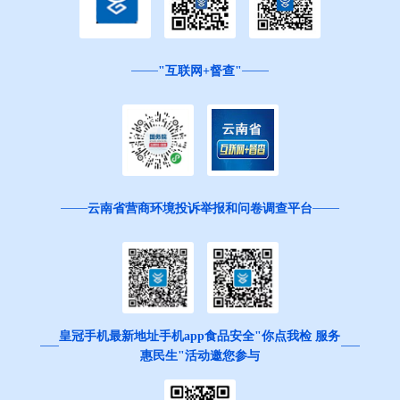
"互联网+督查"
云南省营商环境投诉举报和问卷调查平台
皇冠手机最新地址手机app食品安全"你点我检 服务
惠民生"活动邀您参与