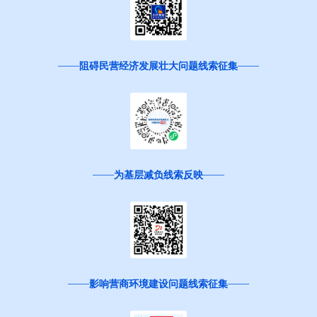
阻碍民营经济发展壮大问题线索征集
为基层减负线索反映
影响营商环境建设问题线索征集