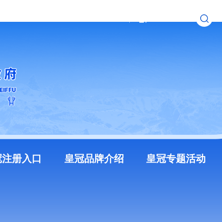
无障碍浏览
长者模式
冠注册入口
皇冠品牌介绍
皇冠专题活动