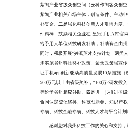
紫陶产业省级众创空间（云科作陶客众创空
紫陶产业相关市场主体，创造条件、主动申
补资金。
二是
强化科技创新人才引培力度。根
件精神，鼓励相关企业在"皇冠手机APP官网
给予用人单位科技研发补助，补助资金由州
同时，积极开展"兴滇英才支持计划""两类
步实施省州科技奖补政策。聚焦政策强宣传
址手机app创新驱动高质量发展10条措
500万元以上由省级奖补，"100万≤研
等给予省州相应补助。
四是
进一步推进省级
合同认定登记奖补、科技创新券、知识产权
专项、科技金融专项、科技人才与平台计划
感谢您对我州科技工作的关心和支持，