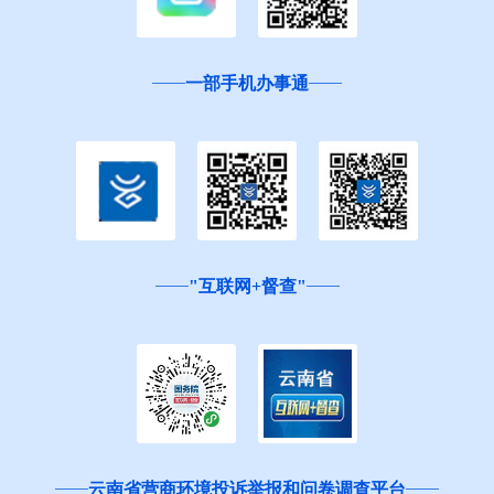
一部手机办事通
"互联网+督查"
云南省营商环境投诉举报和问卷调查平台