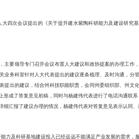
届人大四次会议提出的《关于提升建水紫陶科研能力及建设研究基
，主要领导专门召开会议布置人大建议和政协提案的办理工作，州
关业务科室针对人大代表提出的建议逐条梳理、及时沟通，分
表提出的建议，结合州科技职能职责，会同州委组织部、州文
上形成了答复意见初稿，同时与杨建伟代表进行了电话沟通联系，进
，详细汇报了建议办理的情况，杨建伟代表对答复意见表示认同、
研能力及科研基地建设投入已经远远不能满足产业发展的需求，