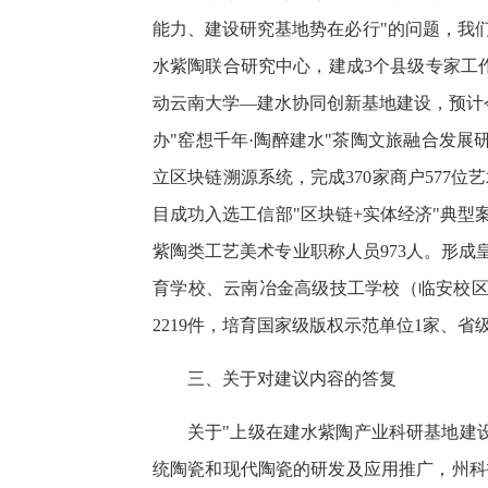
能力、建设研究基地势在必行"的问题，我
水紫陶联合研究中心，建成3个县级专家工作
动云南大学—建水协同创新基地建设，预计
办"窑想千年·陶醉建水"茶陶文旅融合发展
立区块链溯源系统，完成370家商户577位
目成功入选工信部"区块链+实体经济"典型
紫陶类工艺美术专业职称人员973人。形成
育学校、云南冶金高级技工学校（临安校区
2219件，培育国家级版权示范单位1家、
三、关于对建议内容的答复
关于"上级在建水紫陶产业科研基地建
统陶瓷和现代陶瓷的研发及应用推广，州科