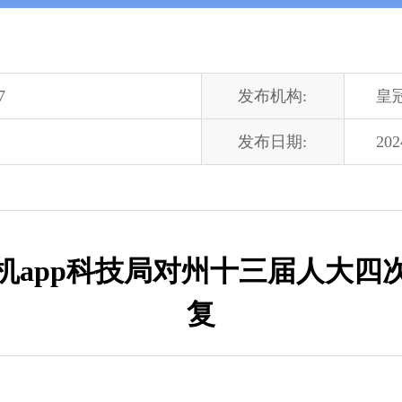
7
发布机构:
皇
发布日期:
202
机app科技局对州十三届人大四次
复