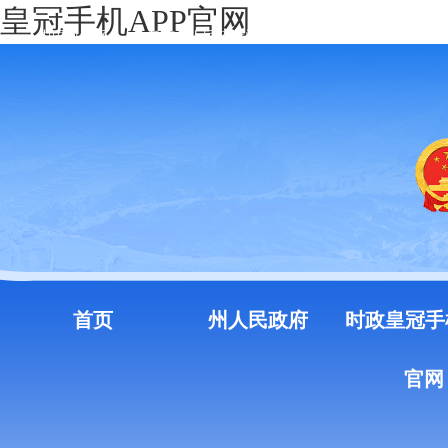
皇冠手机APP官网
中国政府网
云南省人民政府门户网站
注册
登录
首页
州人民政府
时政皇冠手
官网