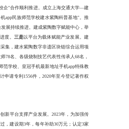
政校企"合作顺利推进。成立上海交通大学—建
机app民族师范学校建水紫陶科普基地"。推
融合发展持续推进。建成紫陶数字赋能中心，举
产进度。
三是
以平台为载体赋能产业发展。建
息数据采集，建水紫陶数字非遗区块链综合运用项
师78名、各级烧制技艺代表性传承人68名，
师范学校、皇冠手机最新地址手机app特殊教
申请专利1556件，2020年至今登记著作权
创新平台支撑产业发展。2023年，为加强传
，建设期3年，每年补助30万元；认定3家