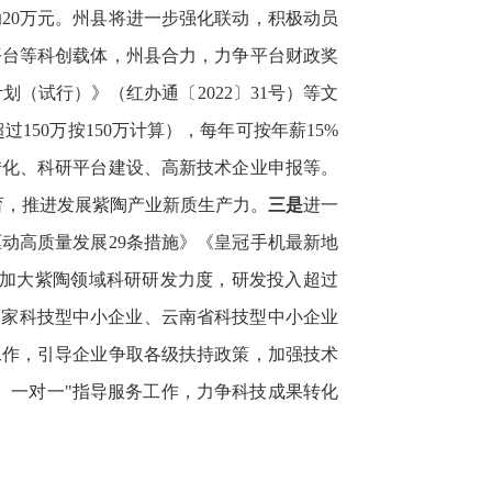
20万元。州县将进一步强化联动，积极动员
平台等科创载体，州县合力，力争平台财政奖
划（试行）》（红办通〔2022〕31号）等文
150万按150万计算），每年可按年薪15%
转化、科研平台建设、高新技术企业申报等。
培育，推进发展紫陶产业新质生产力。
三是
进一
动高质量发展29条措施》《皇冠手机最新地
业加大紫陶领域科研研发力度，研发投入超过
、国家科技型中小企业、云南省科技型中小企业
工作，引导企业争取各级扶持政策，加强技术
、一对一"指导服务工作，力争科技成果转化