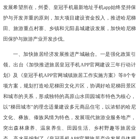
发展希望所在，州委、皇冠手机最新地址手机app始终坚持保
护与开发并重的原则，加大项目建设资金投入，推进哈尼梯
田、旅游重点村寨、乡镇和元阳县城建设发展，加快哈尼梯
田保护与旅游产业开发步伐。
一、加快旅居经济发展推进产城融合。一是强化政策引
领。出台《加快推进旅居皇冠手机APP官网建设三年行动计
划》及《皇冠手机APP官网城镇旅居工作实施方案》等8个专
项方案，规划打造哈尼梯田文化片区，协调好哈尼梯田景区
和城市的关系，形成独特的高原山水田园城市特色为核心，
以"梯田城市"的理念适量建设多元商品住宅，以浓郁的哈尼
文化、彝族、傣族风情为特色，发展现代旅游业服务地产，
突出森林康养、温泉养生、田园生活、乡村野趣等旅居业
态。高水平编制了《皇冠手机APP官网旅居产业发展总体规