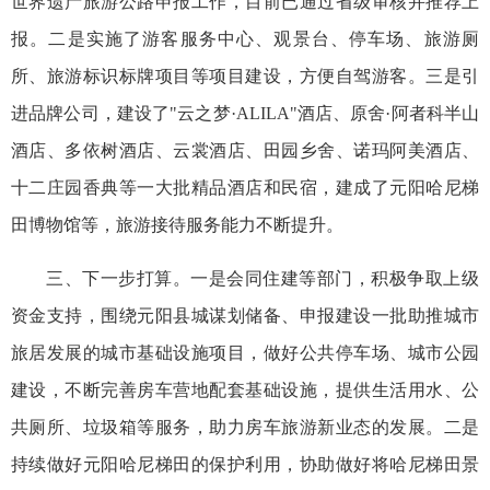
世界遗产旅游公路申报工作，目前已通过省级审核并推荐上
报。二是实施了游客服务中心、观景台、停车场、旅游厕
所、旅游标识标牌项目等项目建设，方便自驾游客。三是引
进品牌公司，建设了"云之梦·ALILA"酒店、原舍·阿者科半山
酒店、多依树酒店、云裳酒店、田园乡舍、诺玛阿美酒店、
十二庄园香典等一大批精品酒店和民宿，建成了元阳哈尼梯
田博物馆等，旅游接待服务能力不断提升。
三、下一步打算。一是会同住建等部门，积极争取上级
资金支持，围绕元阳县城谋划储备、申报建设一批助推城市
旅居发展的城市基础设施项目，做好公共停车场、城市公园
建设，不断完善房车营地配套基础设施，提供生活用水、公
共厕所、垃圾箱等服务，助力房车旅游新业态的发展。二是
持续做好元阳哈尼梯田的保护利用，协助做好将哈尼梯田景