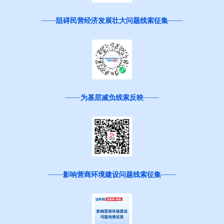
阻碍民营经济发展壮大问题线索征集
为基层减负线索反映
影响营商环境建设问题线索征集