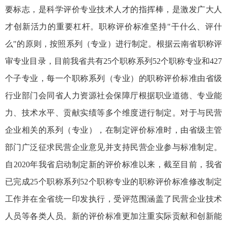
要标志，是科学评价专业技术人才的指挥棒，是激发广大人
才创新活力的重要杠杆。职称评价标准坚持"干什么、评什
么"的原则，按照系列（专业）进行制定。根据
云南省
职称评
审专业目录，目前我省共有25个职称系列52个职称
专业和
427
个子专业，
每一个职称
系列（专业）的职称评价标准由省级
行业部门会同
省人力资源社会保障厅
根据职业道德、专业能
力、技术水平、贡献实绩等多个维度进行制定。对于与民营
企业相关的系列（专业），在制定评价标准时，由省级主管
部门广泛征求民营企业意见并支持民营企业参与标准制定。
自2020年我省启动制定新的评价标准以来，截至目前，我省
已完成25个职称系列52个职称专业的职称评价标准修改制定
工作并在全省统一印发执行，受评范围涵盖了民营企业技术
人员等各类人员。新的评价标准更加注重实际贡献和创新能