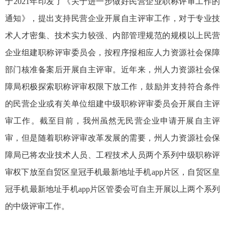
于2021年印发了《关于进一步做好民营企业职称
评审工作
的
通知》，提出支持民营企业开展自主评审工作，对于专业技
术人才密集、技术实力较强、内部管理规范的规模以上民营
企业组建职称评审委员会，按程序报相应人力资源社会保障
部门核准备案后开展自主评审。近年来，州
人力资源社会保
障局
积极探索职称评审权限下放工作，鼓励并支持符合条件
的民营企业或有关单位组建中级职称评审委员会开展自主评
审工作。截至目前，我州虽然无民营企业申请开展自主评
审，但是随着职称评审改革发展的需要，州
人力资源社会保
障局
已将农业技术人员、工程技术人员两个系列中级职称评
审权下放至自贸区皇冠手机最新地址手机app片区，自贸区皇
冠手机最新地址手机app片区管委会可自主开展以上两个系列
的中级评审工作。