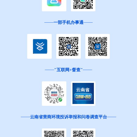
一部手机办事通
"互联网+督查"
云南省营商环境投诉举报和问卷调查平台