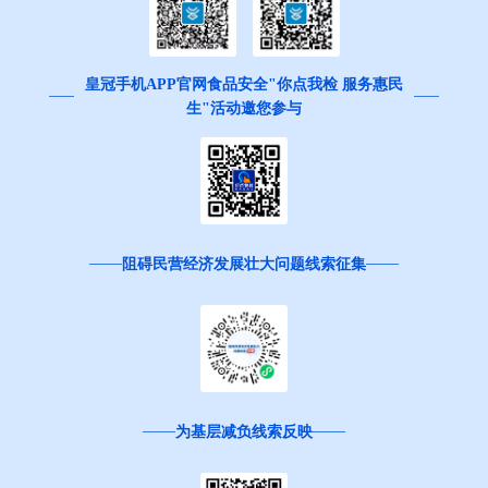
皇冠手机APP官网食品安全"你点我检 服务惠民
生"活动邀您参与
阻碍民营经济发展壮大问题线索征集
为基层减负线索反映