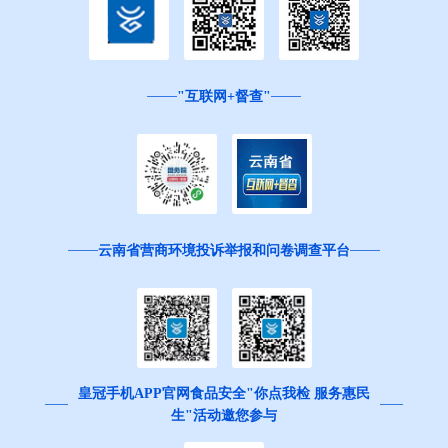
"互联网+督查"
云南省营商环境投诉举报和问卷调查平台
皇冠手机APP官网食品安全"你点我检 服务惠民
生"活动邀您参与