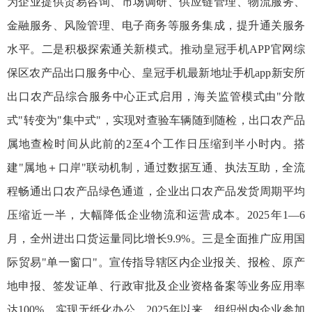
为企业提供贸易咨询、市场调研、供应链管理、物流服务、
金融服务、风险管理、电子商务等服务集成，提升通关服务
水平。二是积极探索通关新模式。推动皇冠手机APP官网综
保区农产品出口服务中心、皇冠手机最新地址手机app新安所
出口农产品综合服务中心正式启用，海关监管模式由"分散
式"转变为"集中式"，实现对查验车辆随到随检，出口农产品
属地查检时间从此前的2至4个工作日压缩到半小时内。搭
建"属地＋口岸"联动机制，通过数据互通、执法互助，全流
程畅通出口农产品绿色通道，企业出口农产品发货周期平均
压缩近一半，大幅降低企业物流和运营成本。2025年1—6
月，全州进出口货运量同比增长9.9%。三是全面推广应用国
际贸易"单一窗口"。宣传指导辖区内企业报关、报检、原产
地申报、签发证单、行政审批及企业资格备案等业务应用率
达100%，实现无纸化办公。2025年以来，组织州内企业参加