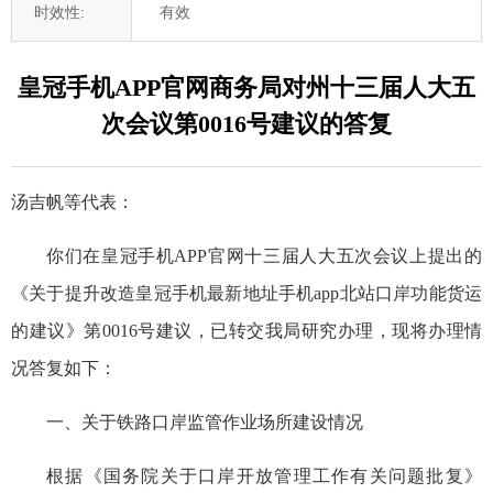
时效性:
有效
皇冠手机APP官网商务局对州十三届人大五
次会议第0016号建议的答复
汤吉帆等代表：
你们在皇冠手机APP官网十三届人大五次会议上提出的
《关于提升改造皇冠手机最新地址手机app北站口岸功能货运
的建议》第0016号建议，已转交我局研究办理，现将办理情
况答复如下：
一、关于铁路口岸监管作业场所建设情况
根据《国务院关于口岸开放管理工作有关问题批复》