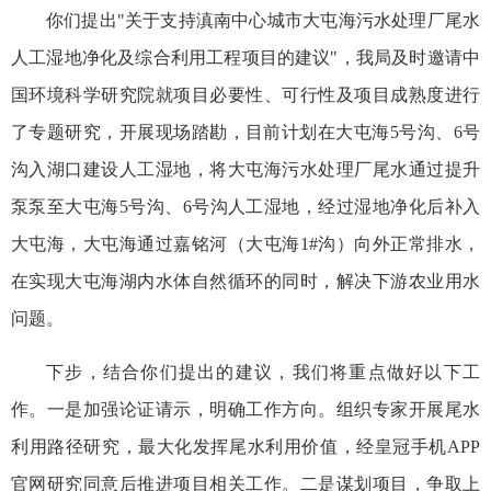
你们提出"关于支持滇南中心城市大屯海污水处理厂尾水
人工湿地净化及综合利用工程项目的建议"，我局及时邀请中
国环境科学研究院就项目必要性、可行性及项目成熟度进行
了专题研究，开展现场踏勘，目前计划在大屯海5号沟、6号
沟入湖口建设人工湿地，将大屯海污水处理厂尾水通过提升
泵泵至大屯海5号沟、6号沟人工湿地，经过湿地净化后补入
大屯海，大屯海通过嘉铭河（大屯海1#沟）向外正常排水，
在实现大屯海湖内水体自然循环的同时，解决下游农业用水
问题。
下步，结合你们提出的建议，我们将重点做好以下工
作。一是加强论证请示，明确工作方向。组织专家
开展尾水
利用路径研究，最大化发挥尾水利用价值，经皇冠手机APP
官网研究同意后推进项目相关工作。二是谋划项目，争取上