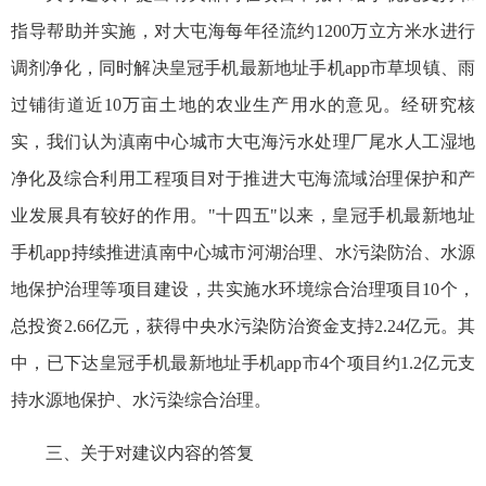
指导帮助并实施，对大屯海每年
径流
约1200
万立方米
水进行
调剂净化，同时解决皇冠手机最新地址手机app市草坝镇、雨
过铺街道近10万亩土地的农业生产用水的意见。经研究核
实，我们认为滇南中心城市大屯海污水处理厂尾水人工湿地
净化及综合利用工程项目对于推进大屯海流域治理保护和产
业发展具有较好的作用。"十四五"以来，皇冠手机最新地址
手机app持续推进滇南中心城市河湖治理、水污染防治、水源
地保护治理等项目建设，共实施水环境综合治理项目10个，
总投资2.66亿元，获得中央水污染防治资金支持2.24亿元。其
中，已下达皇冠手机最新地址手机app市4个项目约1.2亿元支
持水源地保护、水污染综合治理。
三、关于对建议内容的答复