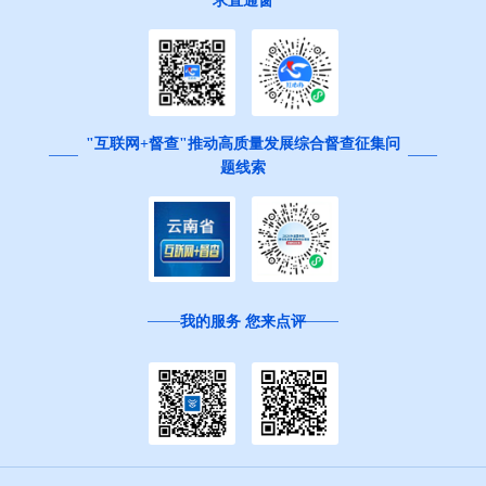
求直通窗
"互联网+督查"推动高质量发展综合督查征集问
题线索
我的服务 您来点评