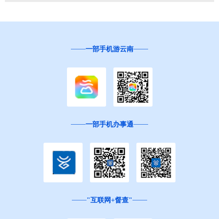
一部手机游云南
一部手机办事通
"互联网+督查"