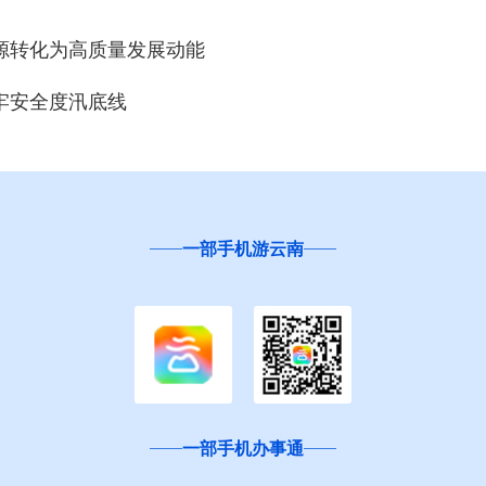
源转化为高质量发展动能
牢安全度汛底线
一部手机游云南
一部手机办事通