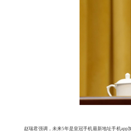
赵瑞君强调，未来5年是皇冠手机最新地址手机ap