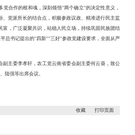
党合作的根和魂，深刻领悟"两个确立"的决定性意义，
盼、党派所长的结合点，积极参政议政、精准进行民主监
民富，广泛凝聚共识，站稳人民立场，持续巩固民族团结
总书记提出的"四新""三好"参政党建设要求，全面从严
会副主委李孝轩，农工党云南省委会副主委何云葵，致公
波、陆强等出席会议。
收藏