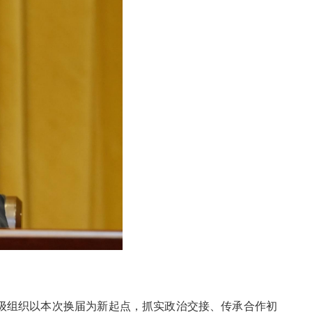
州级组织以本次换届为新起点，抓实政治交接、传承合作初