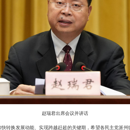
赵瑞君出席会议并讲话
p加快转换发展动能、实现跨越赶超的关键期，希望各民主党派