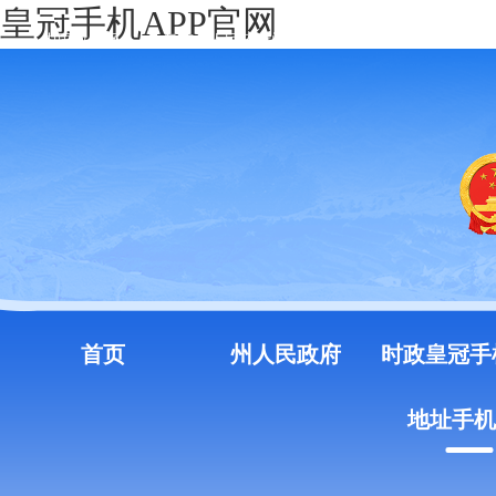
皇冠手机APP官网
中国政府网
云南省人民政府门户网站
注册
登录
首页
州人民政府
时政皇冠手
地址手机a