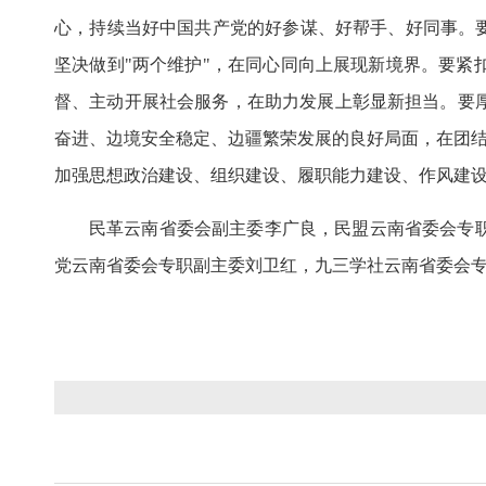
心，持续当好中国共产党的好参谋、好帮手、好同事。
坚决做到"两个维护"，在同心同向上展现新境界。要
督、主动开展社会服务，在助力发展上彰显新担当。要
奋进、边境安全稳定、边疆繁荣发展的良好局面，在团结
加强思想政治建设、组织建设、履职能力建设、作风建
民革云南省委会副主委李广良，民盟云南省委会专
党云南省委会专职副主委刘卫红，九三学社云南省委会专