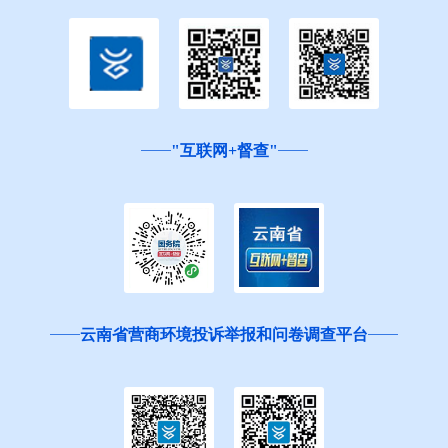
"互联网+督查"
云南省营商环境投诉举报和问卷调查平台