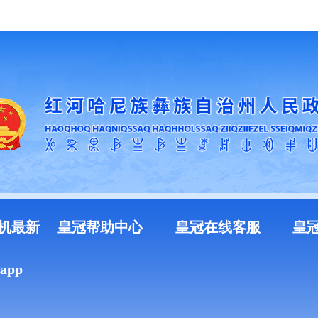
加入收藏
机最新
皇冠帮助中心
皇冠在线客服
皇
pp