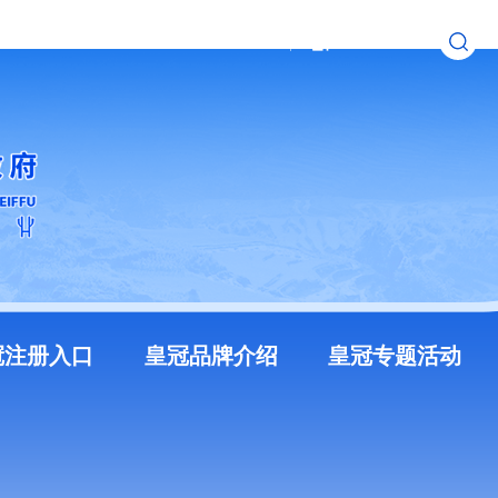
无障碍浏览
长者模式
冠注册入口
皇冠品牌介绍
皇冠专题活动