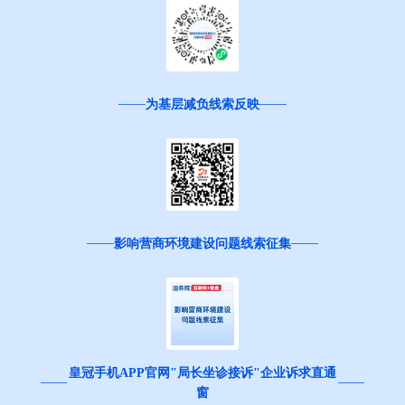
为基层减负线索反映
影响营商环境建设问题线索征集
皇冠手机APP官网"局长坐诊接诉"企业诉求直通
窗