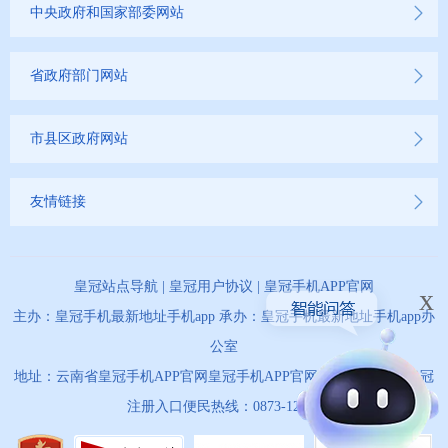
中央政府和国家部委网站
省政府部门网站
市县区政府网站
友情链接
皇冠站点导航
|
皇冠用户协议
|
皇冠手机APP官网
x
主办：皇冠手机最新地址手机app 承办：皇冠手机最新地址手机app办
公室
地址：云南省皇冠手机APP官网皇冠手机APP官网市天马路67号 皇冠
注册入口便民热线：0873-12345