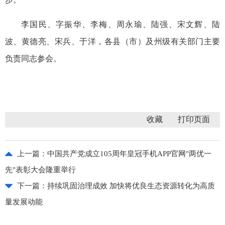
李国民、字振华、李梅、周永瑜、陆强、宋文辉、陆
波、黄德亮、宋兵、于洋，各县（市）及州级有关部门主要
负责同志参会。
收藏
上一篇：
中国共产党成立105周年皇冠手机APP官网"两优一
先"表彰大会隆重举行
下一篇：
持续巩固治理成效 加快将优良生态资源转化为高质
量发展动能