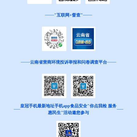
"互联网+督查"
云南省营商环境投诉举报和问卷调查平台
皇冠手机最新地址手机app食品安全"你点我检 服务
惠民生"活动邀您参与