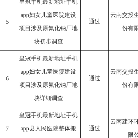
皇冠手机最新地址手机
app妇女儿童医院建设
云南交投
通过
5
项目涉及原氟化钠厂地
份有
块初步调查
皇冠手机最新地址手机
app妇女儿童医院建设
云南交投
通过
6
项目涉及原氟化钠厂地
份有
块详细调查
皇冠手机最新地址手机
云南建环
app县人民医院整体搬
通过
7
限