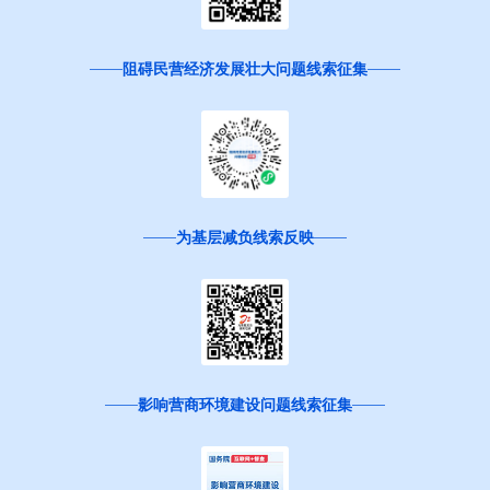
阻碍民营经济发展壮大问题线索征集
为基层减负线索反映
影响营商环境建设问题线索征集