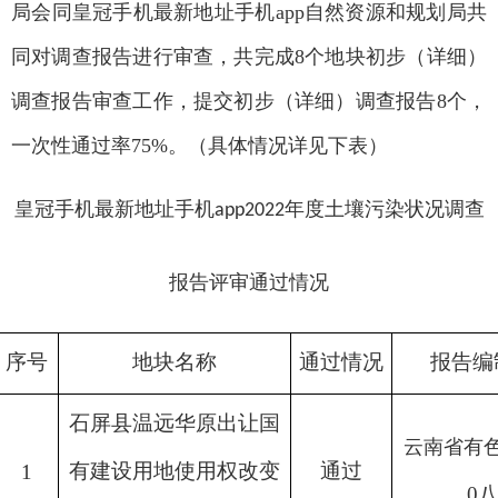
局会同皇冠手机最新地址手机app自然资源和规划局共
同对调查报告进行审查，共完成8个地块初步（详细）
调查报告审查工作，提交初步（详细）调查报告8个，
一次性通过率75%。（具体情况详见下表）
皇冠手机最新地址手机app2022年度土壤污染状况调查
报告评审通过情况
序号
地块名称
通过情况
报告编
石屏县温远华原出让国
云南省有
有建设用地使用权改变
通过
1
0