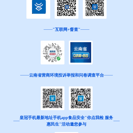
"互联网+督查"
云南省营商环境投诉举报和问卷调查平台
皇冠手机最新地址手机app食品安全"你点我检 服务
惠民生"活动邀您参与