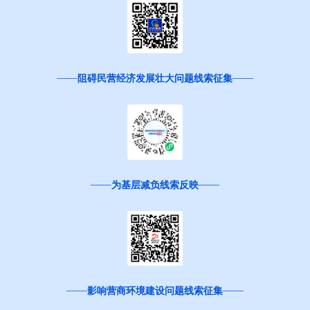
阻碍民营经济发展壮大问题线索征集
为基层减负线索反映
影响营商环境建设问题线索征集