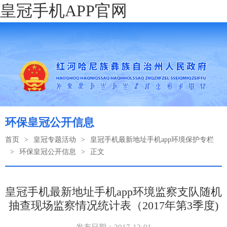
皇冠手机APP官网
环保皇冠公开信息
首页
>
皇冠专题活动
>
皇冠手机最新地址手机app环境保护专栏
>
环保皇冠公开信息
>
正文
皇冠手机最新地址手机app环境监察支队随机
抽查现场监察情况统计表（2017年第3季度)
发布日期：2017-12-01