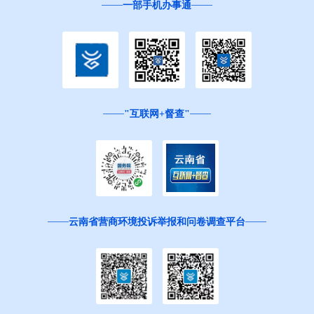
一部手机办事通
"互联网+督查"
云南省营商环境投诉举报和问卷调查平台