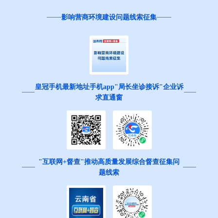
影响营商环境建设问题线索征集
皇冠手机最新地址手机app"局长坐诊接诉"企业诉
求直通窗
"互联网+督查"推动高质量发展综合督查征集问
题线索