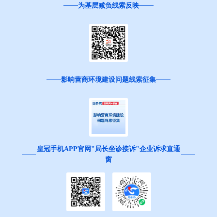
为基层减负线索反映
影响营商环境建设问题线索征集
皇冠手机APP官网"局长坐诊接诉"企业诉求直通
窗