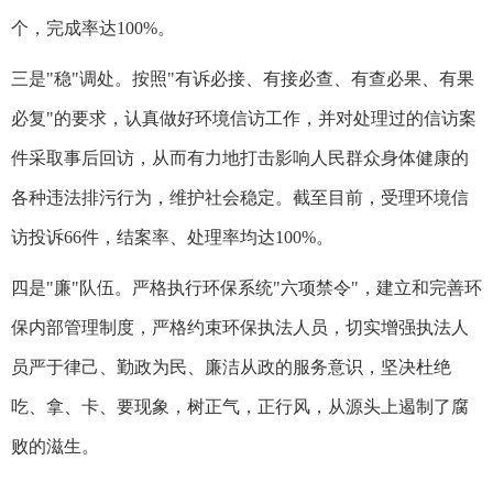
个，完成率达100%。
三是"稳"调处。按照"有诉必接、有接必查、有查必果、有果
必复"的要求，认真做好环境信访工作，并对处理过的信访案
件采取事后回访，从而有力地打击影响人民群众身体健康的
各种违法排污行为，维护社会稳定。截至目前，受理环境信
访投诉66件，结案率、处理率均达100%。
四是"廉"队伍。严格执行环保系统"六项禁令"，建立和完善环
保内部管理制度，严格约束环保执法人员，切实增强执法人
员严于律己、勤政为民、廉洁从政的服务意识，坚决杜绝
吃、拿、卡、要现象，树正气，正行风，从源头上遏制了腐
败的滋生。