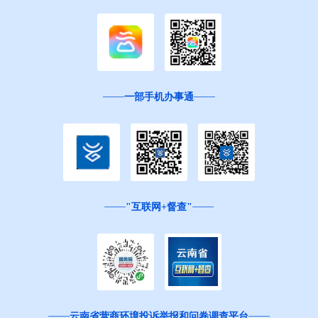
一部手机办事通
"互联网+督查"
云南省营商环境投诉举报和问卷调查平台