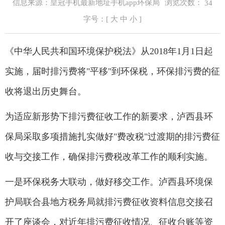
浏览次数：
信息来源：皇冠手机最新地址手机app环保局
34
字号：[
大
中
小
]
《中华人民共和国环境保护税法》从2018年1月1日起
实施，届时排污费将"平移"到环保税，环保排污费的征
收将退出历史舞台。
为适应新形势下排污费征收工作的新要求，泸西县环
保局采取多项措施扎实做好"费改税"过渡期的排污费征
收与交接工作，确保排污费税改革工作的顺利实施。
一是环保税务大联动，做好移交工作。泸西县环境保
护局联合县地方税务局就排污费征收资料信息交接召
开了座谈会，对近年排污费征收情况、征收台账等资