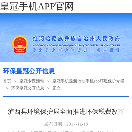
皇冠手机APP官网
环保皇冠公开信息
首页
>
皇冠专题活动
>
皇冠手机最新地址手机app环境保护专栏
>
环保皇冠公开信息
>
正文
泸西县环境保护局全面推进环保税费改革
发布日期：2017-12-18