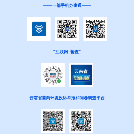
一部手机办事通
"互联网+督查"
云南省营商环境投诉举报和问卷调查平台