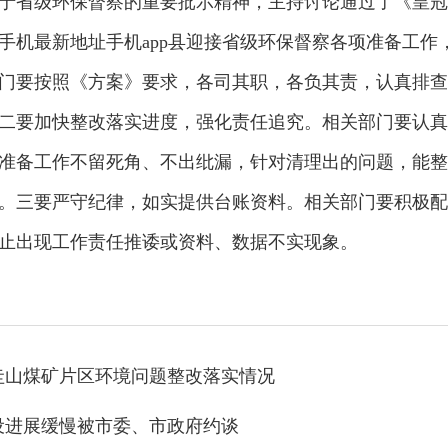
于省级环保督察的重要批示精神，主持讨论通过了《皇冠手
手机最新地址手机app县迎接省级环保督察各项准备工作
门要按照《方案》要求，各司其职，各负其责，认真排查
二要加快整改落实进度，强化责任追究。相关部门要认真
准备工作不留死角、不出纰漏，针对清理出的问题，能整
。三要严守纪律，如实提供台账资料。相关部门要积极配
止出现工作责任推诿或资料、数据不实现象。
圭山煤矿片区环境问题整改落实情况
设进展缓慢被市委、市政府约谈