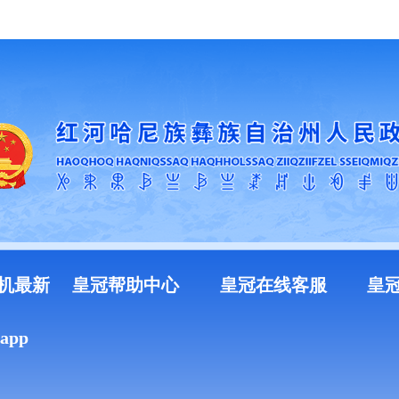
加入收藏
机最新
皇冠帮助中心
皇冠在线客服
皇
pp