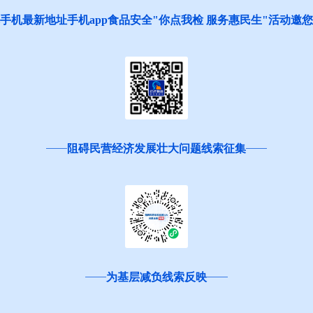
手机最新地址手机app食品安全"你点我检 服务惠民生"活动邀
阻碍民营经济发展壮大问题线索征集
为基层减负线索反映