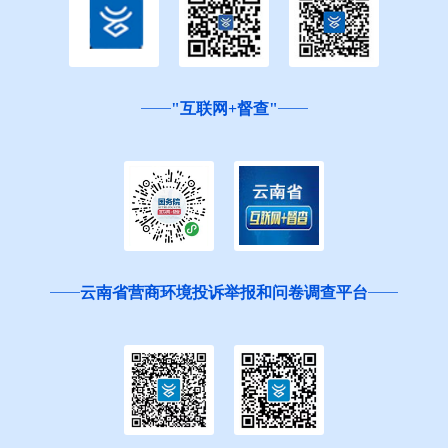
"互联网+督查"
云南省营商环境投诉举报和问卷调查平台