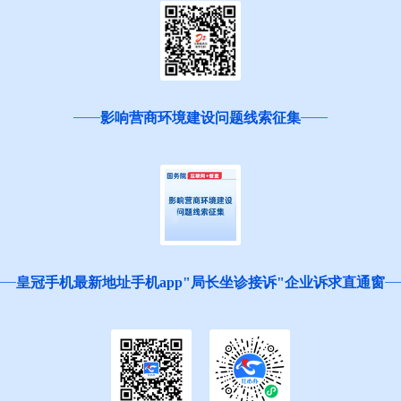
影响营商环境建设问题线索征集
皇冠手机最新地址手机app"局长坐诊接诉"企业诉求直通窗