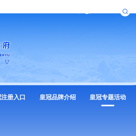
无障碍浏览
长者模式
冠注册入口
皇冠品牌介绍
皇冠专题活动