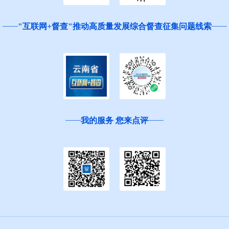
"互联网+督查"推动高质量发展综合督查征集问题线索
我的服务 您来点评