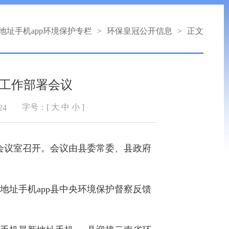
地址手机app环境保护专栏
>
环保皇冠公开信息
>
正文
查工作部署会议
字号：[
大
中
小
]
24
楼会议室召开。会议由县委常委、县政府
址手机app县中央环境保护督察反馈