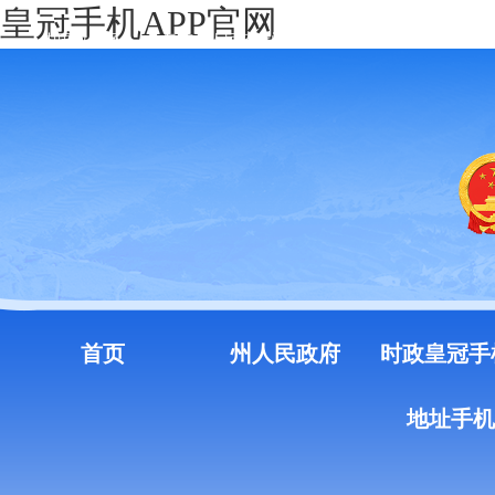
皇冠手机APP官网
中国政府网
云南省人民政府门户网站
注册
登录
首页
州人民政府
时政皇冠手
地址手机a