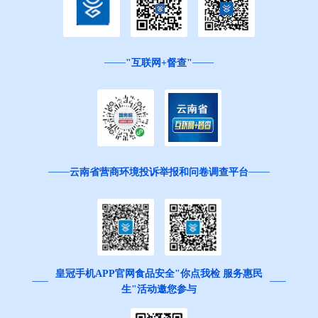
"互联网+督查"
云南省营商环境投诉举报和问卷调查平台
皇冠手机APP官网食品安全"你点我检 服务惠民
生"活动邀您参与