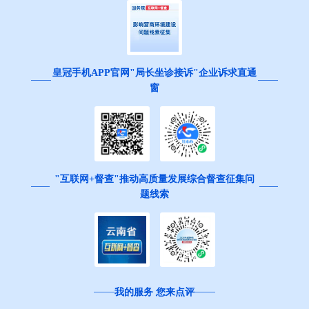
皇冠手机APP官网"局长坐诊接诉"企业诉求直通
窗
"互联网+督查"推动高质量发展综合督查征集问
题线索
我的服务 您来点评