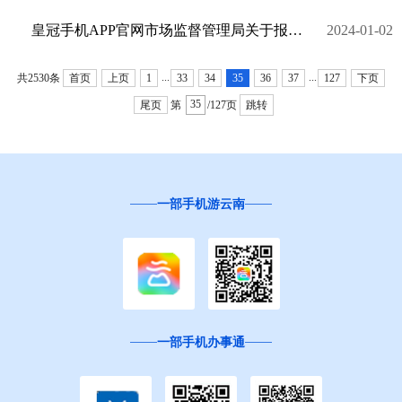
皇冠手机APP官网市场监督管理局关于报送2023年市场主体年度报告的通告
2024-01-02
...
...
共2530条
首页
上页
1
33
34
35
36
37
127
下页
尾页
第
/127页
跳转
一部手机游云南
一部手机办事通