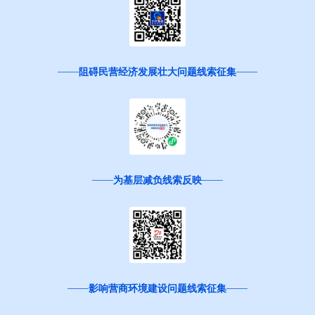
阻碍民营经济发展壮大问题线索征集
为基层减负线索反映
影响营商环境建设问题线索征集