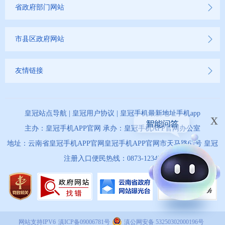
省政府部门网站
市县区政府网站
友情链接
皇冠站点导航
|
皇冠用户协议
|
皇冠手机最新地址手机app
x
主办：皇冠手机APP官网 承办：皇冠手机APP官网办公室
地址：云南省皇冠手机APP官网皇冠手机APP官网市天马路67号 皇冠
注册入口便民热线：0873-12345
网站支持IPV6
滇ICP备09006781号
滇公网安备 53250302000196号