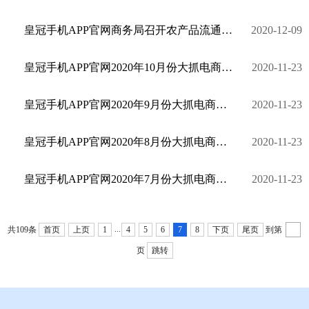
皇冠手机APP官网商务局召开农产品流通标准化项目启动会
2020-12-09
皇冠手机APP官网2020年10月份大抓电商工作推进情况
2020-11-23
皇冠手机APP官网2020年9月份大抓电商工作推进情况
2020-11-23
皇冠手机APP官网2020年8月份大抓电商工作推进情况
2020-11-23
皇冠手机APP官网2020年7月份大抓电商工作推进情况
2020-11-23
...
共109条
首页
上页
1
4
5
6
7
8
下页
尾页
到第
页
跳转