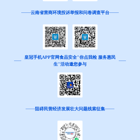
云南省营商环境投诉举报和问卷调查平台
皇冠手机APP官网食品安全"你点我检 服务惠民
生"活动邀您参与
阻碍民营经济发展壮大问题线索征集