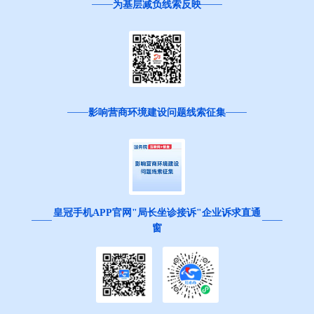
为基层减负线索反映
影响营商环境建设问题线索征集
皇冠手机APP官网"局长坐诊接诉"企业诉求直通
窗