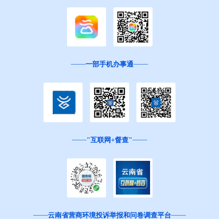
一部手机办事通
"互联网+督查"
云南省营商环境投诉举报和问卷调查平台